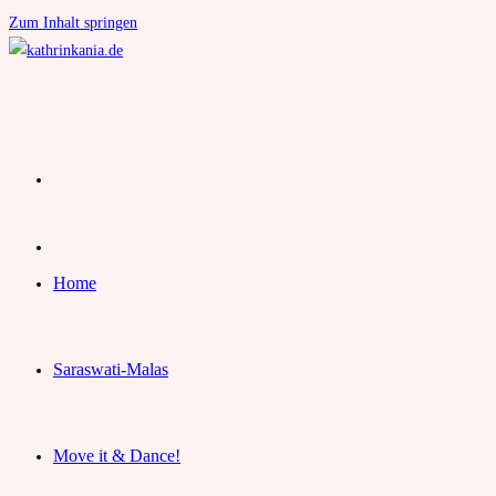
Zum Inhalt springen
Home
Saraswati-Malas
Move it & Dance!