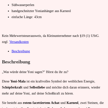
Süßwasserperlen
handgeschnitzter Yonianhänger aus Karneol
einfache Länge: 43cm
Kein Mehrwertsteuerausweis, da Kleinunternehmer nach §19 (1) UStG.
zzgl.
Versandkosten
Beschreibung
Beschreibung
„Was würde deine Yoni sagen?“ Hörst du ihr zu?
Diese
Yoni-Mala
ist ein kraftvolles Symbol der weiblichen Energie,
Schöpferkraft
und
Selbstliebe
und möchte dich daran erinnern, wieder
mehr auf deine Yoni, auf deine Schoßkraft zu hören.
Sie besteht aus
rotem facettiertem Achat
und
Karneol
, zwei Steinen, die