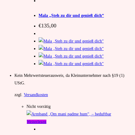
Unkategorisiert
Mala „Steh zu dir und genieß dich“
€
135,00
Kein Mehrwertsteuerausweis, da Kleinunternehmer nach §19 (1)
UStG.
zzgl.
Versandkosten
Nicht vorrätig
Weiterlesen
Unkategorisiert
,
Armband