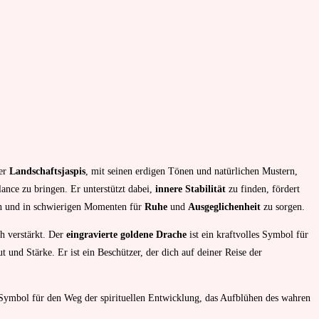
Der
Landschaftsjaspis
, mit seinen erdigen Tönen und natürlichen Mustern,
lance zu bringen. Er unterstützt dabei,
innere Stabilität
zu finden, fördert
 und in schwierigen Momenten für
Ruhe
und
Ausgeglichenheit
zu sorgen.
h verstärkt. Der
eingravierte goldene Drache
ist ein kraftvolles Symbol für
t und Stärke. Er ist ein Beschützer, der dich auf deiner Reise der
n Symbol für den Weg der spirituellen Entwicklung, das Aufblühen des wahren