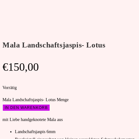
Mala Landschaftsjaspis- Lotus
€
150,00
Vorrätig
Mala Landschaftsjaspis- Lotus Menge
IN DEN WARENKORB
mit Liebe handgeknotete Mala aus
Landschaftsjaspis 6mm