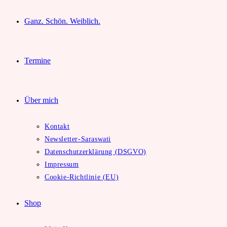
Ganz. Schön. Weiblich.
Termine
Über mich
Kontakt
Newsletter-Saraswati
Datenschutzerklärung (DSGVO)
Impressum
Cookie-Richtlinie (EU)
Shop