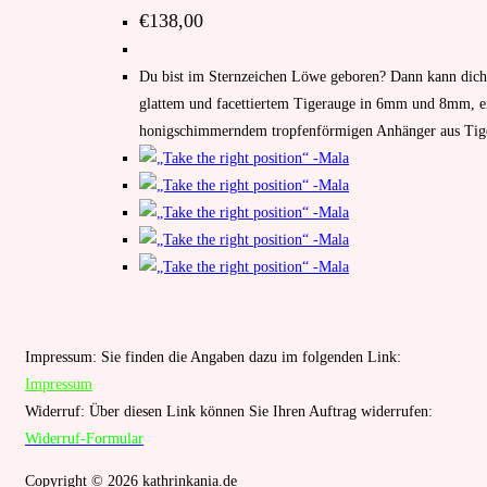
€
138,00
Du bist im Sternzeichen Löwe geboren? Dann kann dich 
glattem und facettiertem Tigerauge in 6mm und 8mm, e
honigschimmerndem tropfenförmigen Anhänger aus Ti
Impressum: Sie finden die Angaben dazu im folgenden Link:
Impressum
Widerruf: Über diesen Link können Sie Ihren Auftrag widerrufen:
Widerruf-Formular
Copyright © 2026 kathrinkania.de