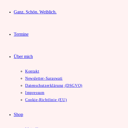
Ganz. Schön. Weiblich.
Termine
Über mich
Kontakt
Newsletter-Saraswati
Datenschutzerklärung (DSGVO)
Impressum
Cookie-Richtlinie (EU)
Shop