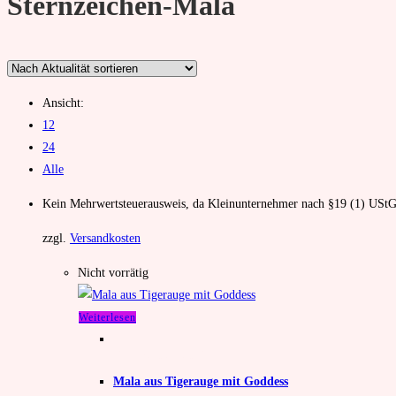
Sternzeichen-Mala
Ansicht:
12
24
Alle
Kein Mehrwertsteuerausweis, da Kleinunternehmer nach §19 (1) UStG
zzgl.
Versandkosten
Nicht vorrätig
Weiterlesen
Mala
,
Sternzeichen-Mala
Mala aus Tigerauge mit Goddess