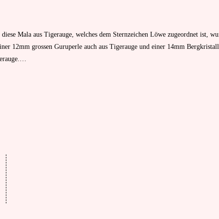
diese Mala aus Tigerauge, welches dem Sternzeichen Löwe zugeordnet ist, wun
iner 12mm grossen Guruperle auch aus Tigerauge und einer 14mm Bergkristall
gerauge.…