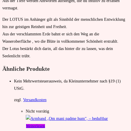
Aus der Tiefe werden Antworten aufsteigen, die du intuitiv zu erfassen
vermagst.
Der LOTUS im Anhänger gilt als Sinnbild der menschlichen Entwicklung
hin zur geistigen Reinheit und Freiheit.
Aus der verschlammten Erde bahnt er sich den Weg an die
Wasseroberfläche , wo die Blüte in vollkommener Schönheit erstrahlt.
Der Lotus bestärkt dich darin, all das hinter dir zu lassen, was dein
Seelenlicht trübt.
Ähnliche Produkte
Kein Mehrwertsteuerausweis, da Kleinunternehmer nach §19 (1)
UStG.
zzgl.
Versandkosten
Nicht vorrätig
Weiterlesen