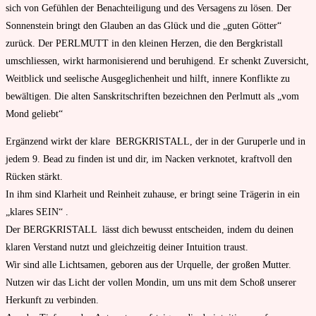
sich von Gefühlen der Benachteiligung und des Versagens zu lösen. Der
Sonnenstein bringt den Glauben an das Glück und die „guten Götter“
zurück. Der PERLMUTT in den kleinen Herzen, die den Bergkristall
umschliessen, wirkt harmonisierend und beruhigend. Er schenkt Zuversicht,
Weitblick und seelische Ausgeglichenheit und hilft, innere Konflikte zu
bewältigen. Die alten Sanskritschriften bezeichnen den Perlmutt als „vom
Mond geliebt“
Ergänzend wirkt der klare BERGKRISTALL, der in der Guruperle und in
jedem 9. Bead zu finden ist und dir, im Nacken verknotet, kraftvoll den
Rücken stärkt.
In ihm sind Klarheit und Reinheit zuhause, er bringt seine Trägerin in ein
„klares SEIN“ .
Der BERGKRISTALL lässt dich bewusst entscheiden, indem du deinen
klaren Verstand nutzt und gleichzeitig deiner Intuition traust.
Wir sind alle Lichtsamen, geboren aus der Urquelle, der großen Mutter.
Nutzen wir das Licht der vollen Mondin, um uns mit dem Schoß unserer
Herkunft zu verbinden.