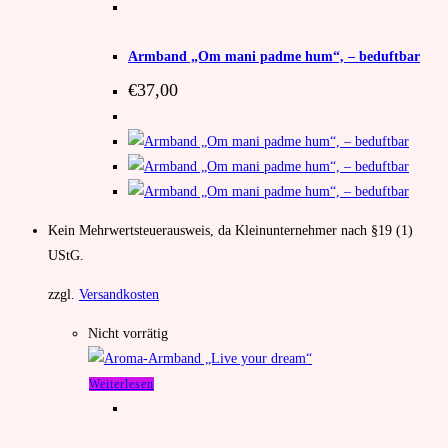
Unkategorisiert
,
Armband
Armband „Om mani padme hum“, – beduftbar
€
37,00
Kein Mehrwertsteuerausweis, da Kleinunternehmer nach §19 (1)
UStG.
zzgl.
Versandkosten
Nicht vorrätig
Weiterlesen
Unkategorisiert
,
Armband