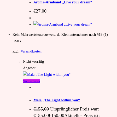
Aroma-Armband „Live your dream“
€
27,00
Kein Mehrwertsteuerausweis, da Kleinunternehmer nach §19 (1)
UStG.
zzgl.
Versandkosten
Nicht vorrätig
Angebot!
Weiterlesen
Unkategorisiert
Mala „The Light within you“
€
155,00
Ursprünglicher Preis war:
€155,00
€
150,00
Aktueller Preis ist: