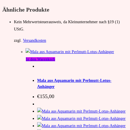
Ähnliche Produkte
Kein Mehrwertsteuerausweis, da Kleinunternehmer nach §19 (1)
UStG.
zzgl.
Versandkosten
In den Warenkorb
Mala
Mala aus Aquamarin mit Perlmutt-Lotus-
Anhänger
€
155,00