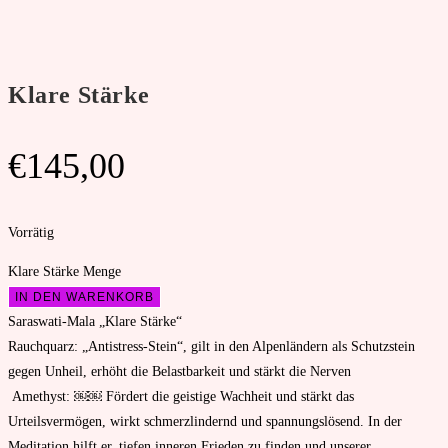
Klare Stärke
€
145,00
Vorrätig
Klare Stärke Menge
IN DEN WARENKORB
Saraswati-Mala „Klare Stärke“
Rauchquarz: „Antistress-Stein“, gilt in den Alpenländern als Schutzstein
gegen Unheil, erhöht die Belastbarkeit und stärkt die Nerven
Amethyst: ￼￼ Fördert die geistige Wachheit und stärkt das
Urteilsvermögen, wirkt schmerzlindernd und spannungslösend. In der
Meditation hilft er, tiefen inneren Frieden zu finden und unserer