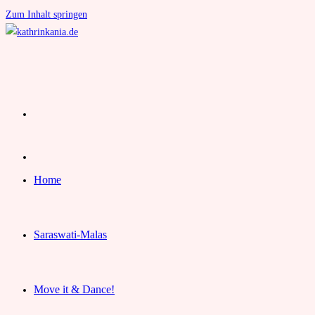
Zum Inhalt springen
Home
Saraswati-Malas
Move it & Dance!