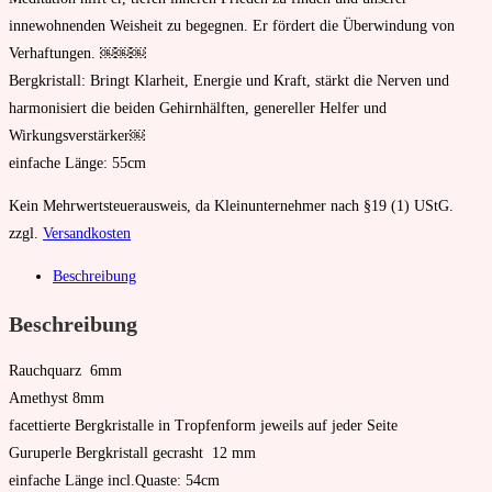
innewohnenden Weisheit zu begegnen. Er fördert die Überwindung von
Verhaftungen. ￼￼￼
Bergkristall: Bringt Klarheit, Energie und Kraft, stärkt die Nerven und
harmonisiert die beiden Gehirnhälften, genereller Helfer und
Wirkungsverstärker￼
einfache Länge: 55cm
Kein Mehrwertsteuerausweis, da Kleinunternehmer nach §19 (1) UStG.
zzgl.
Versandkosten
Beschreibung
Beschreibung
Rauchquarz 6mm
Amethyst 8mm
facettierte Bergkristalle in Tropfenform jeweils auf jeder Seite
Guruperle Bergkristall gecrasht 12 mm
einfache Länge incl.Quaste: 54cm