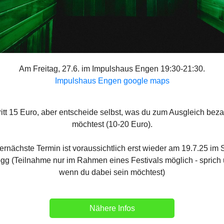
Am Freitag, 27.6. im Impulshaus Engen 19:30-21:30.
Impulshaus Engen google maps
ritt 15 Euro, aber entscheide selbst, was du zum Ausgleich bez
möchtest (10-20 Euro).
ernächste Termin ist voraussichtlich erst wieder am 19.7.25 im 
egg (Teilnahme nur im Rahmen eines Festivals möglich - sprich 
wenn du dabei sein möchtest)
Nähere Infos