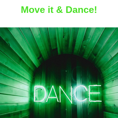
Move it & Dance!